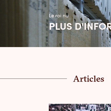
Le roi nu
PLUS D'INF
Articles