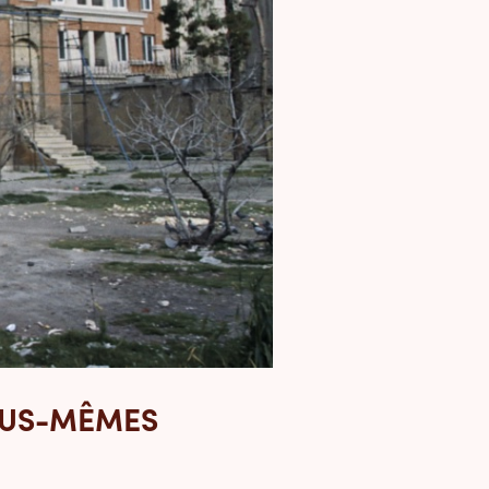
 NOUS-MÊMES