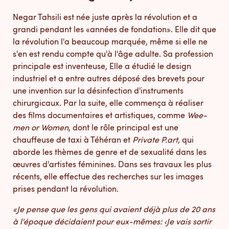
Negar Tahsili
est née juste après la révolution et a
grandi pendant les «années de fondation». Elle dit que
la révolution l'a beaucoup marquée, même si elle ne
s'en est rendu compte qu'à l'âge adulte. Sa profession
principale est inventeuse, Elle a étudié le design
industriel et a entre autres déposé des brevets pour
une invention sur la désinfection d'instruments
chirurgicaux. Par la suite, elle commença à réaliser
des films documentaires et artistiques, comme
Wee-
men or Women
, dont le rôle principal est une
chauffeuse de taxi à Téhéran et
Private P.art,
qui
aborde les thèmes de genre et de sexualité dans les
œuvres d'artistes féminines. Dans ses travaux les plus
récents, elle effectue des recherches sur les images
prises pendant la révolution.
«Je pense que les gens qui avaient déjà plus de 20 ans
à l'époque décidaient pour eux-mêmes: ‹Je vais sortir