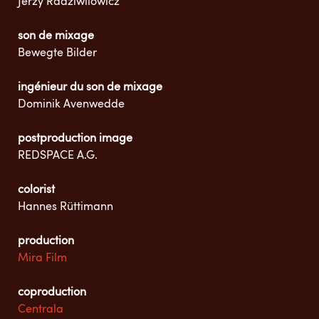
Jerzy Radziwilowicz
son de mixage
Bewegte Bilder
ingénieur du son de mixage
Dominik Avenwedde
postproduction image
REDSPACE A.G.
colorist
Hannes Rüttimann
production
Mira Film
coproduction
Centrala