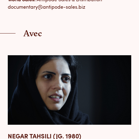
World Sales:
Antipode Sales & Distribution
documentary@antipode-sales.biz
Avec
NEGAR TAHSILI (JG. 1980)