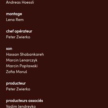
Andreas Hoessli
montage
Lena Rem
chef opérateur
Peter Zwierko
son
Hassan Shabankareh
Marcin Lenarczyk
Marcin Popławski
Zofia Moruś
producteur
Peter Zwierko
producteurs associés
Vadim Jendreyko