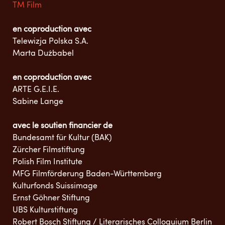
TM Film
en coproduction avec
Telewizja Polska S.A.
Marta Dużbabel
en coproduction avec
ARTE G.E.I.E.
Sabine Lange
avec le soutien financier de
Bundesamt für Kultur (BAK)
Zürcher Filmstiftung
Polish Film Institute
MFG Filmförderung Baden-Württemberg
Kulturfonds Suissimage
Ernst Göhner Stiftung
UBS Kulturstiftung
Robert Bosch Stiftung / Literarisches Colloquium Berlin