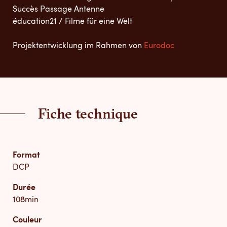
Succès Passage Antenne
éducation21 / Filme für eine Welt
Projektentwicklung im Rahmen von
Eurodoc
Fiche technique
Format
DCP
Durée
108min
Couleur