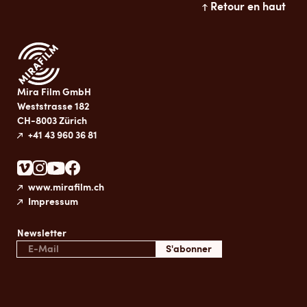
Retour en haut
Mira Film GmbH
Weststrasse 182
CH-8003 Zürich
+41 43 960 36 81
www.mirafilm.ch
Impressum
Newsletter
S'abonner