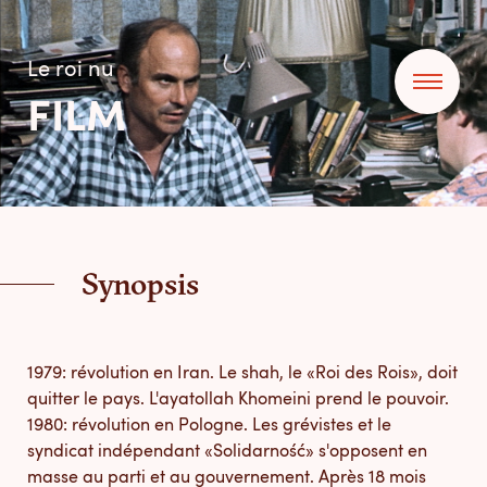
Le roi nu
FILM
Synopsis
1979: révolution en Iran. Le shah, le «Roi des Rois», doit
quitter le pays. L'ayatollah Khomeini prend le pouvoir.
1980: révolution en Pologne. Les grévistes et le
syndicat indépendant «Solidarność» s'opposent en
masse au parti et au gouvernement. Après 18 mois