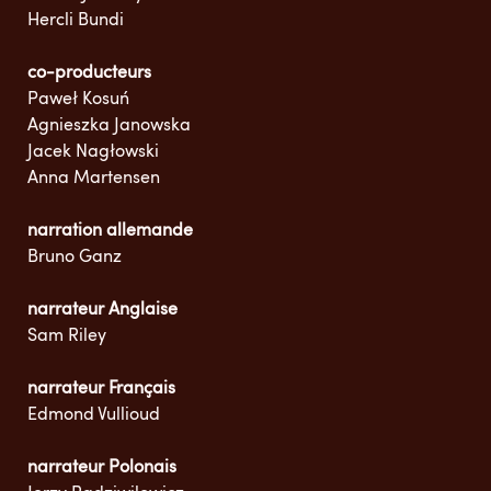
Hercli Bundi
co-producteurs
Paweł Kosuń
Agnieszka Janowska
Jacek Nagłowski
Anna Martensen
narration allemande
Bruno Ganz
narrateur Anglaise
Sam Riley
narrateur Français
Edmond Vullioud
narrateur Polonais